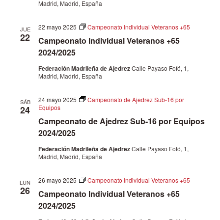
vistas
Madrid, Madrid, España
de
22 mayo 2025
Campeonato Individual Veteranos +65
JUE
22
Campeonato Individual Veteranos +65
Event
2024/2025
Federación Madrileña de Ajedrez
Calle Payaso Fofó, 1,
Madrid, Madrid, España
24 mayo 2025
Campeonato de Ajedrez Sub-16 por
SÁB
Equipos
24
Campeonato de Ajedrez Sub-16 por Equipos
2024/2025
Federación Madrileña de Ajedrez
Calle Payaso Fofó, 1,
Madrid, Madrid, España
26 mayo 2025
Campeonato Individual Veteranos +65
LUN
26
Campeonato Individual Veteranos +65
2024/2025