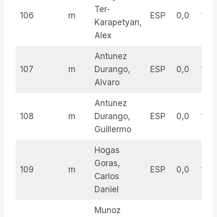
Ter-
106
m
ESP
0,0
16.5
Karapetyan,
Alex
Antunez
107
m
Durango,
ESP
0,0
16.5
Alvaro
Antunez
108
m
Durango,
ESP
0,0
16.5
Guillermo
Hogas
Goras,
109
m
ESP
0,0
16.5
Carlos
Daniel
Munoz