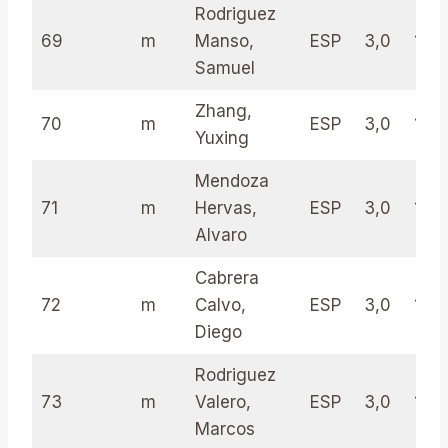
Rodriguez
69
m
Manso,
ESP
3,0
19.5
Samuel
Zhang,
70
m
ESP
3,0
19.5
Yuxing
Mendoza
71
m
Hervas,
ESP
3,0
19.0
Alvaro
Cabrera
72
m
Calvo,
ESP
3,0
17.5
Diego
Rodriguez
73
m
Valero,
ESP
3,0
17.5
Marcos