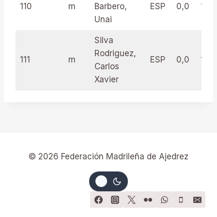
110
m
Barbero,
ESP
0,0
16.5
Unai
Silva
Rodriguez,
111
m
ESP
0,0
16.5
Carlos
Xavier
© 2026 Federación Madrileña de Ajedrez