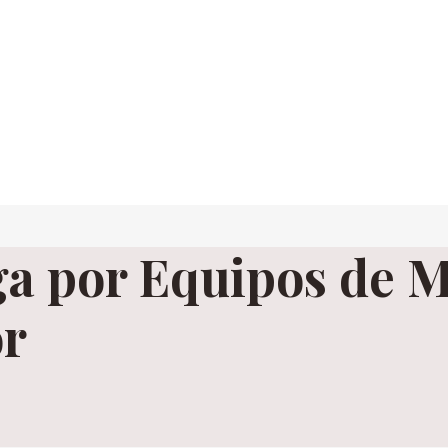
a por Equipos de 
or