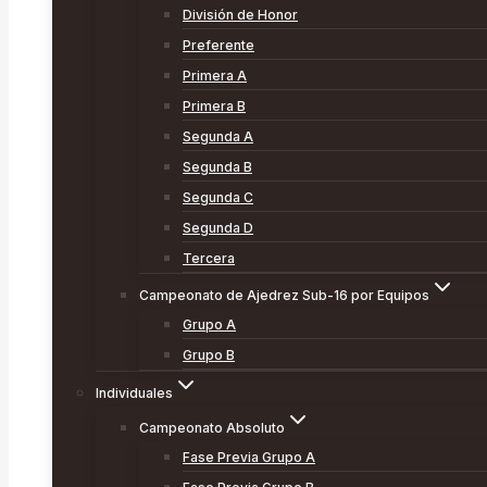
División de Honor
Preferente
Primera A
Primera B
Segunda A
Segunda B
Segunda C
Segunda D
Tercera
Campeonato de Ajedrez Sub-16 por Equipos
Grupo A
Grupo B
Individuales
Campeonato Absoluto
Fase Previa Grupo A