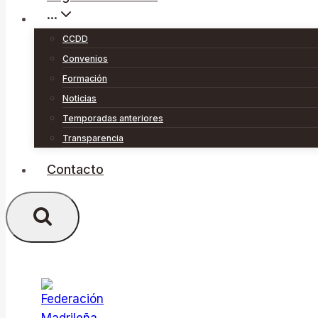
···
CCDD
Convenios
Formación
Noticias
Temporadas anteriores
Transparencia
Contacto