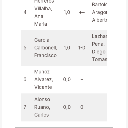
Herreros
Bartolome
Villalba,
4
1,0
+–
Aragon,
1,
Ana
Alberto
Maria
Lazhari
Garcia
Pena,
5
Carbonell,
1,0
1-0
1,
Diego
Francisco
Tomas
Munoz
6
Alvarez,
0,0
+
Vicente
Alonso
7
Ruano,
0,0
0
Carlos