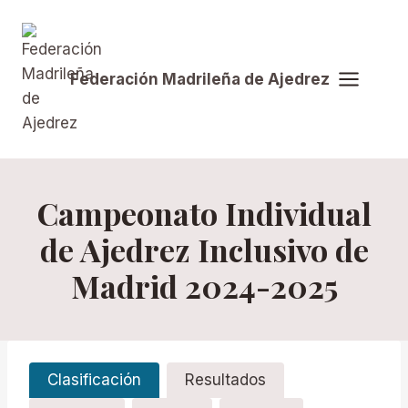
Saltar
al
contenido
Federación Madrileña de Ajedrez
Campeonato Individual
de Ajedrez Inclusivo de
Madrid 2024-2025
Clasificación
Resultados