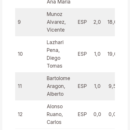
Ana Maria
Munoz
9
Alvarez,
ESP
2,0
18,0
2
Vicente
Lazhari
Pena,
10
ESP
1,0
19,0
1
Diego
Tomas
Bartolome
11
Aragon,
ESP
1,0
9,5
1
Alberto
Alonso
12
Ruano,
ESP
0,0
0,0
0
Carlos