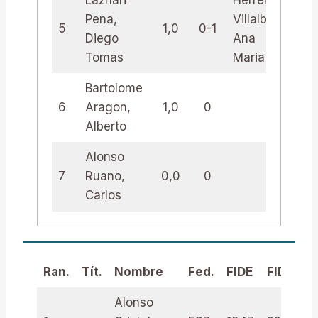
Lazhari
Herreros
Pena,
Villalba,
5
1,0
0-1
2,0
Diego
Ana
Tomas
Maria
Bartolome
6
Aragon,
1,0
0
Alberto
Alonso
7
Ruano,
0,0
0
Carlos
Ran.
Tít.
Nombre
Fed.
FIDE
FIDE ID
Alonso