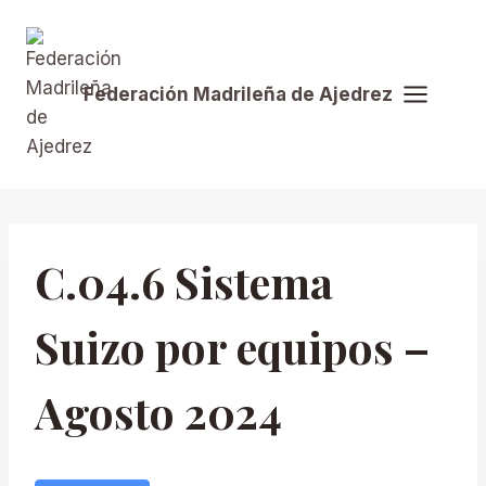
Saltar
al
contenido
Federación Madrileña de Ajedrez
C.04.6 Sistema
Suizo por equipos –
Agosto 2024