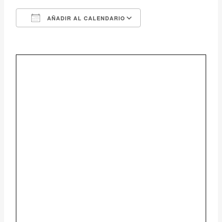
AÑADIR AL CALENDARIO
Descargar ICS
Google Calendar