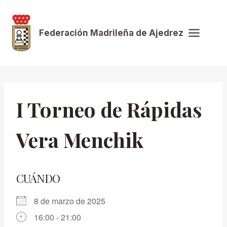
Saltar
al
Federación Madrileña de Ajedrez
contenido
I Torneo de Rápidas
Vera Menchik
CUÁNDO
8 de marzo de 2025
16:00 - 21:00