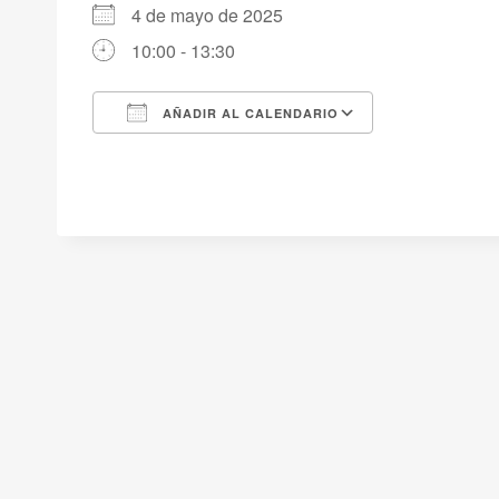
4 de mayo de 2025
10:00 - 13:30
AÑADIR AL CALENDARIO
Descargar ICS
Google Cale