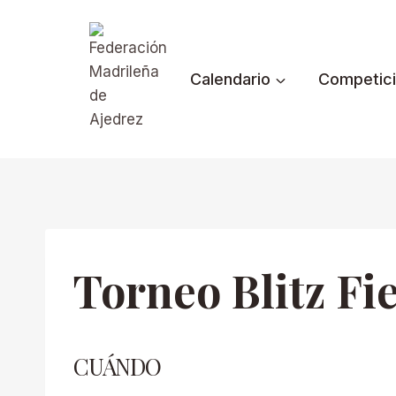
Saltar
al
contenido
Calendario
Competic
Torneo Blitz Fi
CUÁNDO