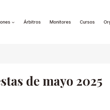
iones
Árbitros
Monitores
Cursos
Or
estas de mayo 2025