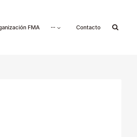
ganización FMA
···
Contacto