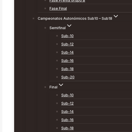
Fase Previa Grupo B
Fase Final
Campeonatos Autonómicos Sub10 – Sub18
Semifinal
Sub-10
Sub-12
Sub-14
Sub-16
Sub-18
Sub-20
Final
Sub-10
Sub-12
Sub-14
Sub-16
Sub-18