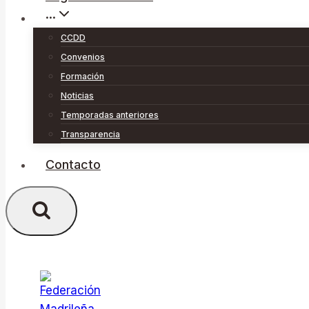
···
CCDD
Convenios
Formación
Noticias
Temporadas anteriores
Transparencia
Contacto