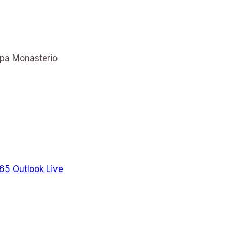
365
Outlook Live