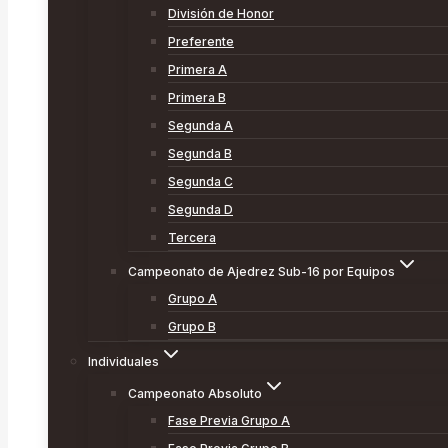
División de Honor
Preferente
Primera A
Primera B
Segunda A
Segunda B
Segunda C
Segunda D
Tercera
Campeonato de Ajedrez Sub-16 por Equipos
Grupo A
Grupo B
Individuales
Campeonato Absoluto
Fase Previa Grupo A