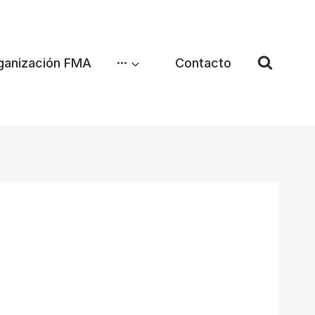
ganización FMA
···
Contacto