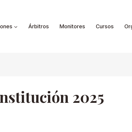
iones
Árbitros
Monitores
Cursos
Or
nstitución 2025