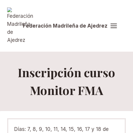
Saltar
al
contenido
Federación Madrileña de Ajedrez
Inscripción curso
Monitor FMA
Días: 7, 8, 9, 10, 11, 14, 15, 16, 17 y 18 de