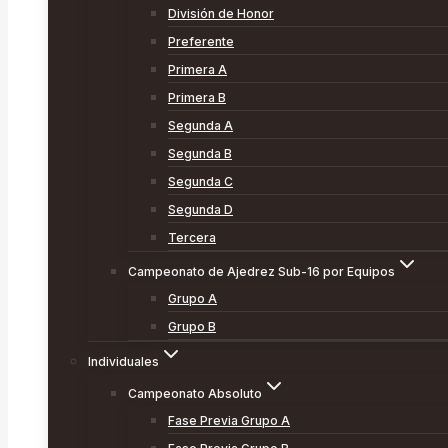
División de Honor
Preferente
Primera A
Primera B
Segunda A
Segunda B
Segunda C
Segunda D
Tercera
Campeonato de Ajedrez Sub-16 por Equipos
Grupo A
Grupo B
Individuales
Campeonato Absoluto
Fase Previa Grupo A