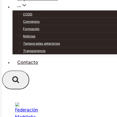
···
CCDD
Convenios
Formación
Noticias
Temporadas anteriores
Transparencia
Contacto