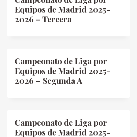
Equipos de Madrid 2025-
2026 – Tercera
Campeonato de Liga por
Equipos de Madrid 2025-
2026 – Segunda A
Campeonato de Liga por
Equipos de Madrid 2025-