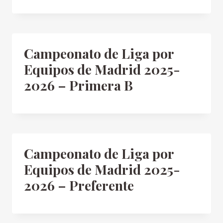
Campeonato de Liga por
Equipos de Madrid 2025-
2026 – Primera B
Campeonato de Liga por
Equipos de Madrid 2025-
2026 – Preferente