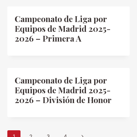
Campeonato de Liga por
Equipos de Madrid 2025-
2026 – Primera A
Campeonato de Liga por
Equipos de Madrid 2025-
2026 – División de Honor
Siguiente
1
2
3
4