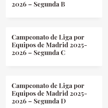
2026 – Segunda B
Campeonato de Liga por
Equipos de Madrid 2025-
2026 – Segunda C
Campeonato de Liga por
Equipos de Madrid 2025-
2026 – Segunda D