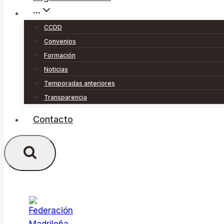
···
CCDD
Convenios
Formación
Noticias
Temporadas anteriores
Transparencia
Contacto