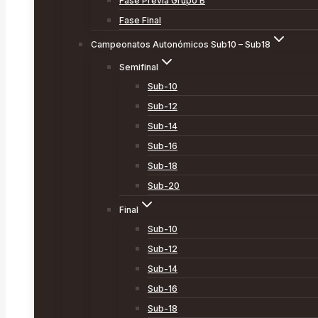
Fase Previa Grupo B
Fase Final
Campeonatos Autonómicos Sub10 – Sub18
Semifinal
Sub-10
Sub-12
Sub-14
Sub-16
Sub-18
Sub-20
Final
Sub-10
Sub-12
Sub-14
Sub-16
Sub-18