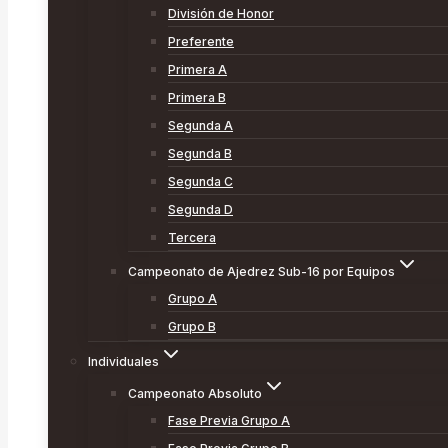
División de Honor
Preferente
Primera A
Primera B
Segunda A
Segunda B
Segunda C
Segunda D
Tercera
Campeonato de Ajedrez Sub-16 por Equipos
Grupo A
Grupo B
Individuales
Campeonato Absoluto
Fase Previa Grupo A