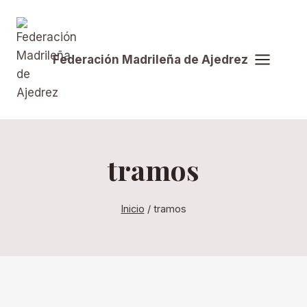
Saltar
al
contenido
Federación Madrileña de Ajedrez
tramos
Inicio
/
tramos