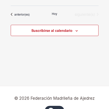
Eventos
Hoy
siguiente(s)
Eventos
anterior(es)
Suscribirse al calendario
© 2026 Federación Madrileña de Ajedrez