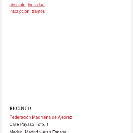
absoluto
,
individual
,
inscripcion
,
tramos
RECINTO
Federación Madrileña de Ajedrez
Calle Payaso Fofó, 1
Madrid
,
Madrid
28018
España