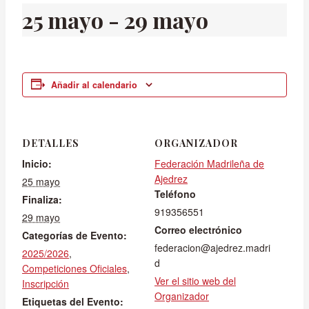
25 mayo
-
29 mayo
Añadir al calendario
DETALLES
ORGANIZADOR
Inicio:
Federación Madrileña de
Ajedrez
25 mayo
Teléfono
Finaliza:
919356551
29 mayo
Correo electrónico
Categorías de Evento:
federacion@ajedrez.madri
2025/2026
,
d
Competiciones Oficiales
,
Ver el sitio web del
Inscripción
Organizador
Etiquetas del Evento: