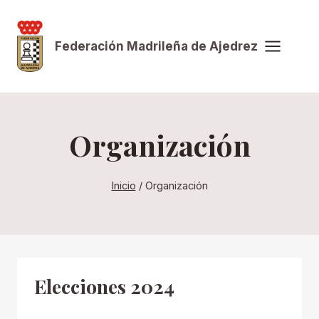
Saltar
al
Federación Madrileña de Ajedrez
contenido
Organización
Inicio
/
Organización
Elecciones 2024