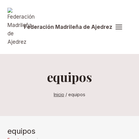
Saltar
al
contenido
Federación Madrileña de Ajedrez
equipos
Inicio
/
equipos
equipos