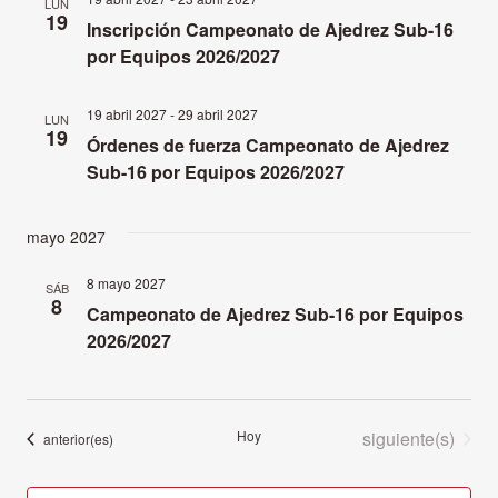
LUN
19
Inscripción Campeonato de Ajedrez Sub-16
por Equipos 2026/2027
19 abril 2027
-
29 abril 2027
LUN
19
Órdenes de fuerza Campeonato de Ajedrez
Sub-16 por Equipos 2026/2027
mayo 2027
8 mayo 2027
SÁB
8
Campeonato de Ajedrez Sub-16 por Equipos
2026/2027
Eventos
Hoy
siguiente(s)
Eventos
anterior(es)