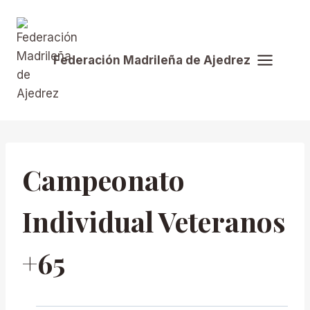
Saltar
al
contenido
Federación Madrileña de Ajedrez
Campeonato
Individual Veteranos
+65