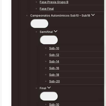
Fase Previa Grupo B
Fase Final
Campeonatos Autonómicos Sub10 – Sub18
Semifinal
Sub-10
Sub-12
Sub-14
Sub-16
Sub-18
Sub-20
Final
Sub-10