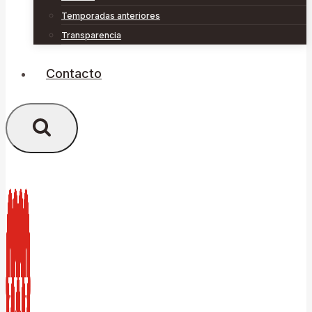
Temporadas anteriores
Transparencia
Contacto