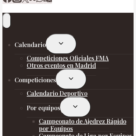
Alternar
Calendario
menú
hijo
Competiciones Oficiales FMA
Otros eventos en Madrid
Alternar
Competiciones
menú
hijo
Calendario Deportivo
Alternar
Por equipos
menú
hijo
Campeonato de Ajedrez Rápido
por Equipos
Campeonato de Liga por Equipos