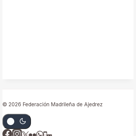
Evento
© 2026 Federación Madrileña de Ajedrez